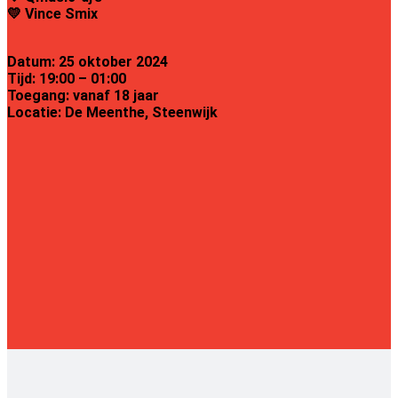
💛
Vince Smix
Datum: 25 oktober 2024
Tijd: 19:00 – 01:00
Toegang: vanaf 18 jaar
Locatie: De Meenthe, Steenwijk